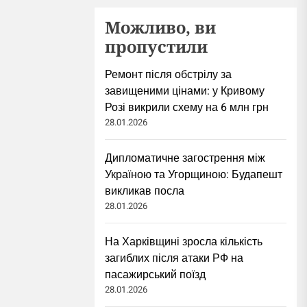
Можливо, ви
пропустили
Ремонт після обстрілу за
завищеними цінами: у Кривому
Розі викрили схему на 6 млн грн
28.01.2026
Дипломатичне загострення між
Україною та Угорщиною: Будапешт
викликав посла
28.01.2026
На Харківщині зросла кількість
загиблих після атаки РФ на
пасажирський поїзд
28.01.2026