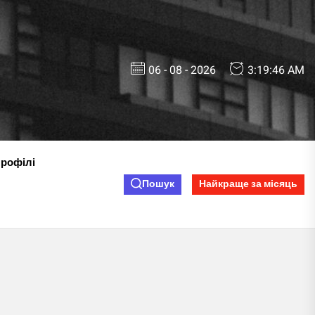
06 - 08 - 2026
3:19:47 AM
профілі
Пошук
Найкраще за місяць