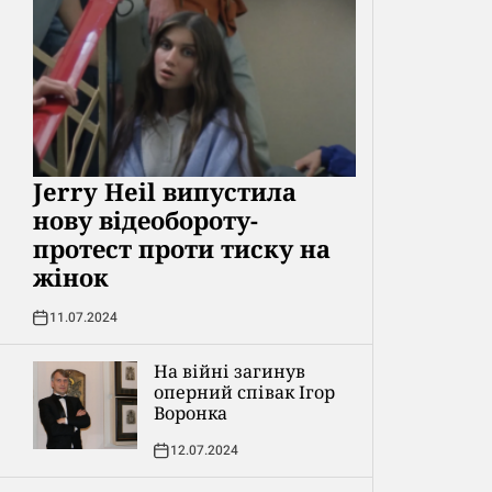
Jerry Heil випустила
нову відеобороту-
протест проти тиску на
жінок
11.07.2024
На війні загинув
оперний співак Ігор
Воронка
12.07.2024