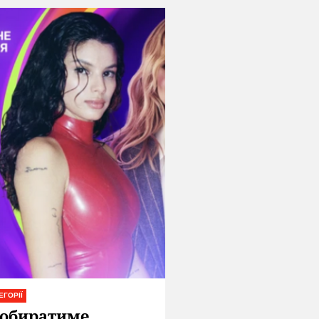
ЕГОРІЇ
 обиратиме