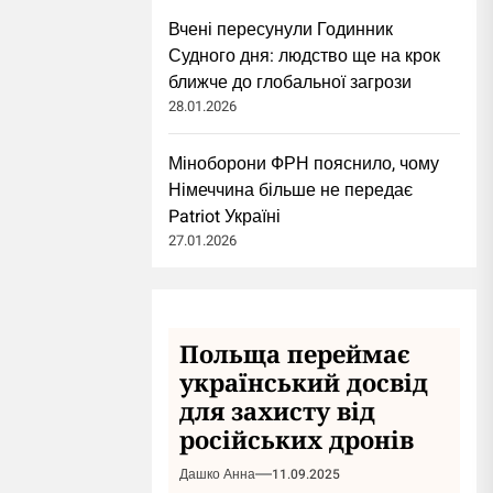
Вчені пересунули Годинник
Судного дня: людство ще на крок
ближче до глобальної загрози
28.01.2026
Міноборони ФРН пояснило, чому
Німеччина більше не передає
Patriot Україні
27.01.2026
Польща переймає
український досвід
для захисту від
російських дронів
Дашко Анна
11.09.2025