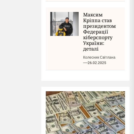
Максим
Кріппа став
президентом
Федерації
кіберспорту
України:
деталі
Колесник Світлана
26.02.2025