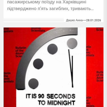
пасажирському поїзду на Харківщині
підтверджено п’ять загиблих, тривають
пошуки зниклих і ДНК-ідентифікація.
Дашко Анна
28.01.2026