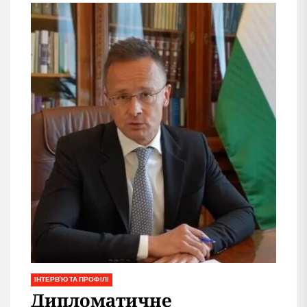
підприємців.
ІНТЕРВ'Ю ТА ПРОФІЛІ
Дипломатичне