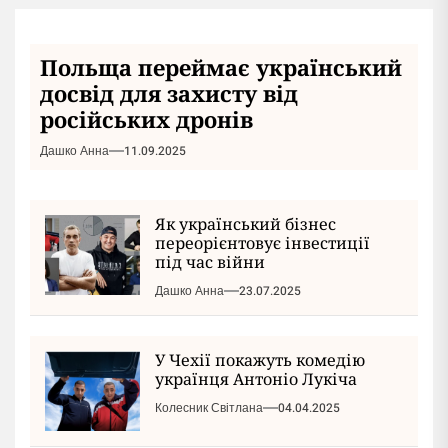
Польща переймає український
досвід для захисту від
російських дронів
Дашко Анна
11.09.2025
Як український бізнес
переорієнтовує інвестиції
під час війни
Дашко Анна
23.07.2025
У Чехії покажуть комедію
українця Антоніо Лукіча
Колесник Світлана
04.04.2025