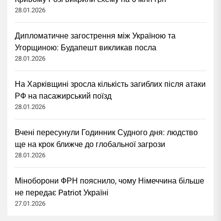
28.01.2026
Дипломатичне загострення між Україною та
Угорщиною: Будапешт викликав посла
28.01.2026
На Харківщині зросла кількість загиблих після атаки
РФ на пасажирський поїзд
28.01.2026
Вчені пересунули Годинник Судного дня: людство
ще на крок ближче до глобальної загрози
28.01.2026
Міноборони ФРН пояснило, чому Німеччина більше
не передає Patriot Україні
27.01.2026