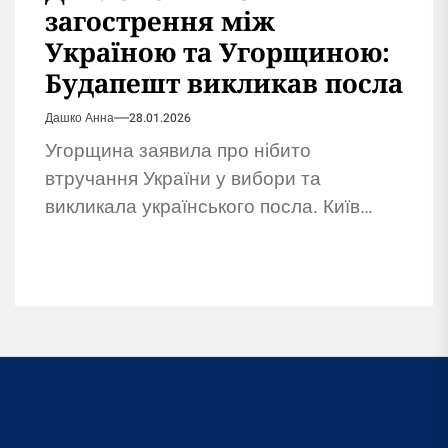
загострення між
Україною та Угорщиною:
Будапешт викликав посла
Дашко Анна
28.01.2026
Угорщина заявила про нібито
втручання України у вибори та
викликала українського посла. Київ
поки не прокоментував звинувачення
Будапешта.