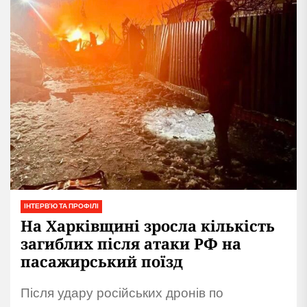
ІНТЕРВ'Ю ТА ПРОФІЛІ
На Харківщині зросла кількість
загиблих після атаки РФ на
пасажирський поїзд
Після удару російських дронів по