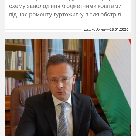
схему заволодіння бюджетними коштами
під час ремонту гуртожитку після обстрілу.
Підозрюють підприємців.
Дашко Анна
28.01.2026