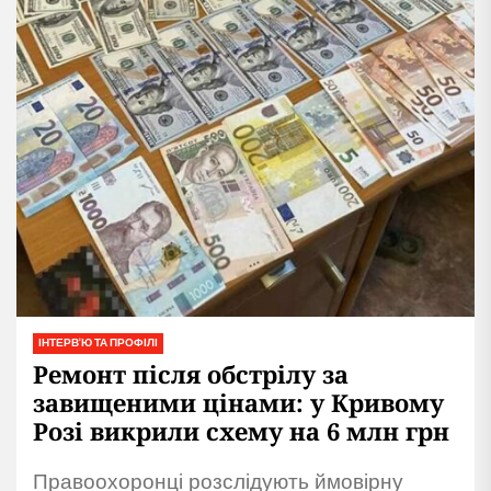
ІНТЕРВ'Ю ТА ПРОФІЛІ
Ремонт після обстрілу за
завищеними цінами: у Кривому
Розі викрили схему на 6 млн грн
Правоохоронці розслідують ймовірну