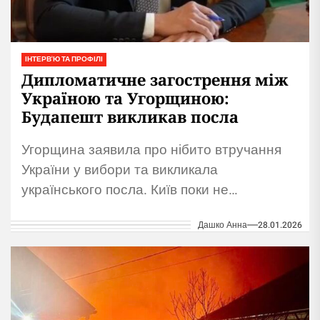
ІНТЕРВ'Ю ТА ПРОФІЛІ
Дипломатичне загострення між
Україною та Угорщиною:
Будапешт викликав посла
Угорщина заявила про нібито втручання
України у вибори та викликала
українського посла. Київ поки не
прокоментував звинувачення Будапешта.
Дашко Анна
28.01.2026