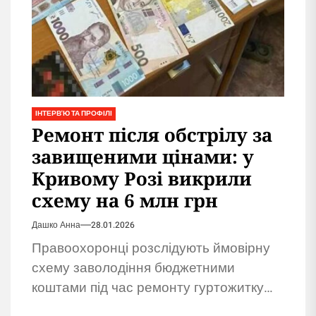
ІНТЕРВ'Ю ТА ПРОФІЛІ
Ремонт після обстрілу за
завищеними цінами: у
Кривому Розі викрили
схему на 6 млн грн
Дашко Анна
28.01.2026
Правоохоронці розслідують ймовірну
схему заволодіння бюджетними
коштами під час ремонту гуртожитку
після обстрілу. Підозрюють