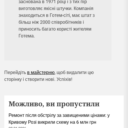
заснована в 1971 році і з тих пір
виготовляє якісні штучки. Компанія
знаходиться в Готем-сіті, має штат з
більш ніж 2000 співробітників і
приносить багато користі жителям
Готема.
Перейдіть
в майстерню
, щоб видалити цю
сторінку і створити нові. Успіхів!
Можливо, ви пропустили
Ремонт після обстрілу за завищеними цінами: у
Кривому Розі викрили схему на 6 млн грн