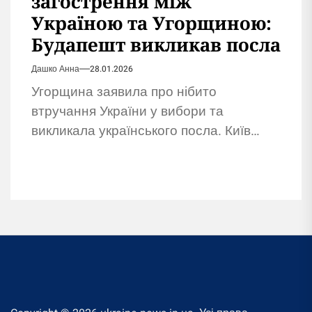
загострення між
Україною та Угорщиною:
Будапешт викликав посла
Дашко Анна
28.01.2026
Угорщина заявила про нібито
втручання України у вибори та
викликала українського посла. Київ
поки не прокоментував звинувачення
Будапешта.