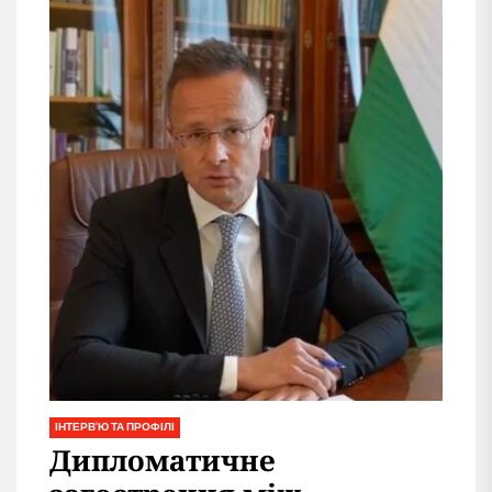
ІНТЕРВ'Ю ТА ПРОФІЛІ
Дипломатичне