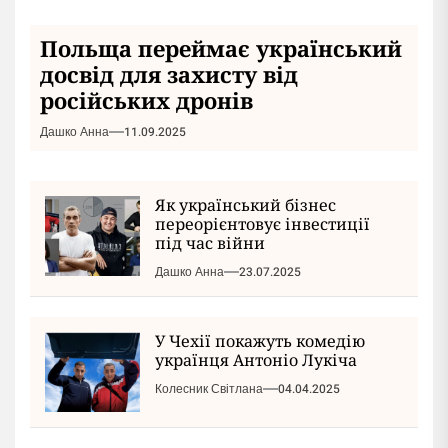
Польща переймає український
досвід для захисту від
російських дронів
Дашко Анна
11.09.2025
Як український бізнес
переорієнтовує інвестиції
під час війни
Дашко Анна
23.07.2025
У Чехії покажуть комедію
українця Антоніо Лукіча
Колесник Світлана
04.04.2025