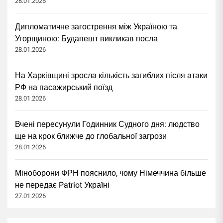
28.01.2026
Дипломатичне загострення між Україною та
Угорщиною: Будапешт викликав посла
28.01.2026
На Харківщині зросла кількість загиблих після атаки
РФ на пасажирський поїзд
28.01.2026
Вчені пересунули Годинник Судного дня: людство
ще на крок ближче до глобальної загрози
28.01.2026
Міноборони ФРН пояснило, чому Німеччина більше
не передає Patriot Україні
27.01.2026