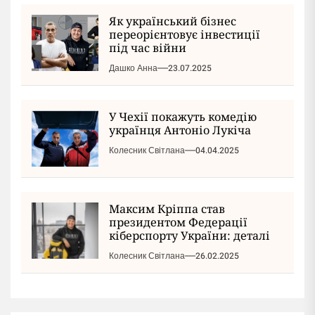
Як український бізнес
переорієнтовує інвестиції
під час війни
Дашко Анна
23.07.2025
У Чехії покажуть комедію
українця Антоніо Лукіча
Колесник Світлана
04.04.2025
Максим Кріппа став
президентом Федерації
кіберспорту України: деталі
Колесник Світлана
26.02.2025