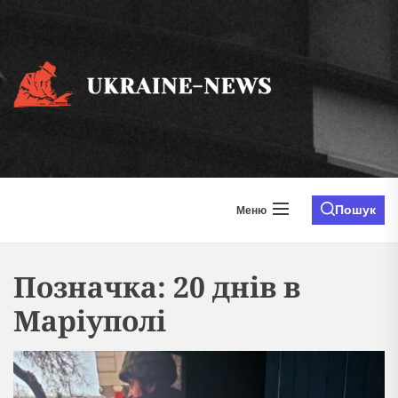
Перейти
до
вмісту
ukraine
news.i
Пошук
Меню
Позначка:
20 днів в
Маріуполі