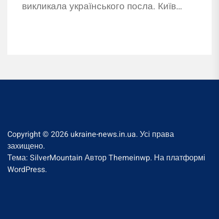
викликала українського посла. Київ
поки не прокоментував звинувачення
Будапешта.
Copyright © 2026
ukraine-news.in.ua.
Усі права
захищено.
Тема: SilverMountain Автор
Themeinwp.
На платформі
WordPress.