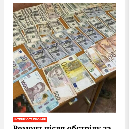
ІНТЕРВ'Ю ТА ПРОФІЛІ
Ремонт після обстрілу за