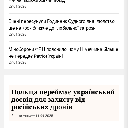
РФ на пасажирський поїзд
28.01.2026
Вчені пересунули Годинник Судного дня: людство
ще на крок ближче до глобальної загрози
28.01.2026
Міноборони ФРН пояснило, чому Німеччина більше
не передає Patriot Україні
27.01.2026
Польща переймає український
досвід для захисту від
російських дронів
Дашко Анна
11.09.2025