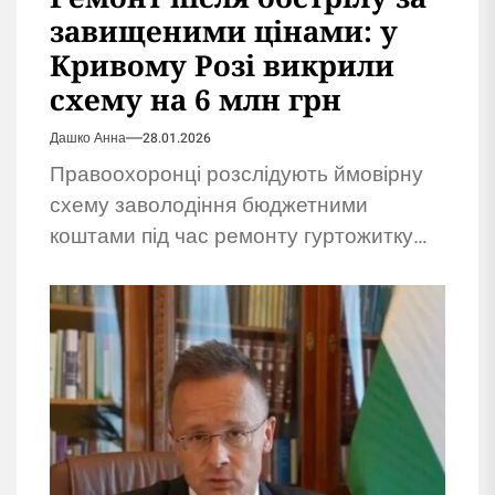
завищеними цінами: у
Кривому Розі викрили
схему на 6 млн грн
Дашко Анна
28.01.2026
Правоохоронці розслідують ймовірну
схему заволодіння бюджетними
коштами під час ремонту гуртожитку
після обстрілу. Підозрюють
підприємців.