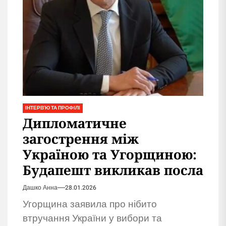
ІНТЕРВ'Ю ТА ПРОФІЛІ
Дипломатичне
загострення між
Україною та Угорщиною:
Будапешт викликав посла
Дашко Анна
28.01.2026
Угорщина заявила про нібито
втручання України у вибори та