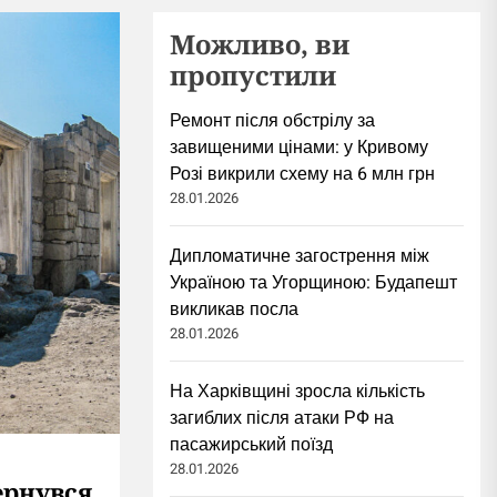
Можливо, ви
пропустили
Ремонт після обстрілу за
завищеними цінами: у Кривому
Розі викрили схему на 6 млн грн
28.01.2026
Дипломатичне загострення між
Україною та Угорщиною: Будапешт
викликав посла
28.01.2026
На Харківщині зросла кількість
загиблих після атаки РФ на
пасажирський поїзд
28.01.2026
ернувся