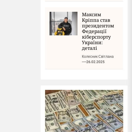
Максим
Кріппа став
президентом
Федерації
кіберспорту
України:
деталі
Колесник Світлана
26.02.2025