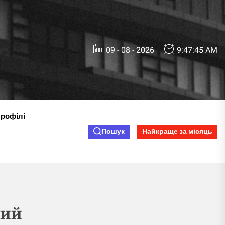
09 - 08 - 2026
9:47:46 AM
профілі
Пошук
Найкраще за місяць
кий