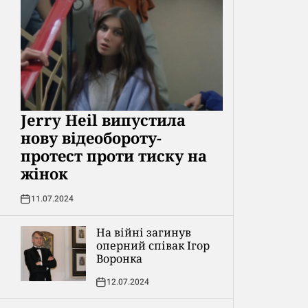
Jerry Heil випустила
нову відеобороту-
протест проти тиску на
жінок
11.07.2024
На війні загинув
оперний співак Ігор
Воронка
12.07.2024