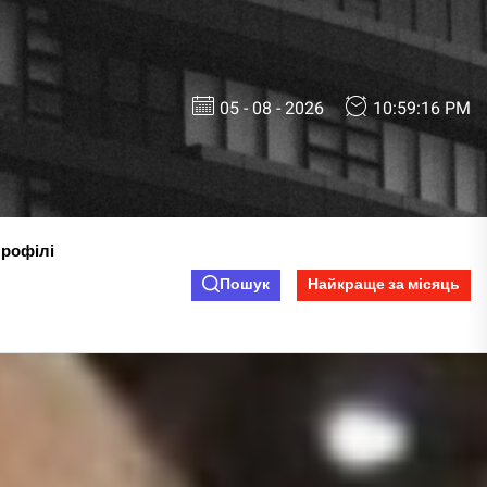
05 - 08 - 2026
10:59:17 PM
профілі
Пошук
Найкраще за місяць