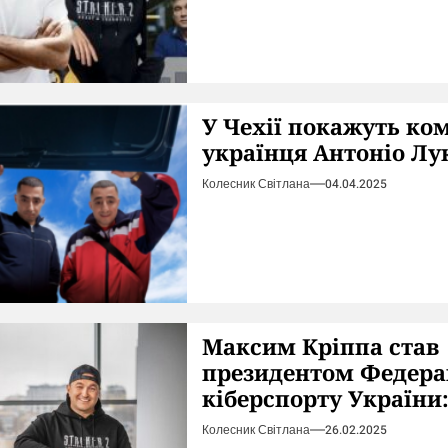
У Чехії покажуть ко
українця Антоніо Лу
Колесник Світлана
04.04.2025
Максим Кріппа став
президентом Федера
кіберспорту України:
Колесник Світлана
26.02.2025