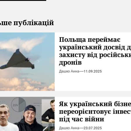
ьше публікацій
Польща переймає
український досвід 
захисту від російськ
дронів
Дашко Анна
11.09.2025
Як український бізн
переорієнтовує інвес
під час війни
Дашко Анна
23.07.2025