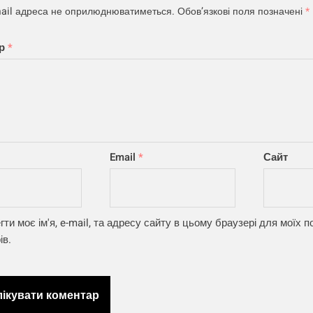
ail адреса не оприлюднюватиметься.
Обов’язкові поля позначені
*
ар
*
Email
*
Сайт
гти моє ім'я, e-mail, та адресу сайту в цьому браузері для моїх
ів.