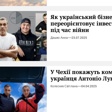
Як український бізн
переорієнтовує інвес
під час війни
Дашко Анна
23.07.2025
У Чехії покажуть ко
українця Антоніо Лу
Колесник Світлана
04.04.2025