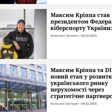
Максим Кріппа став
президентом Федера
кіберспорту України:
Колесник Світлана
26.02.2025
Максим Кріппа та D
новий етап у розвит
українського ринку
нерухомості через
стратегічне партнер
Колесник Світлана
24.02.2025