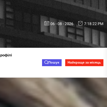
06 - 08 - 2026
7:18:23 PM
профілі
Пошук
Найкраще за місяць