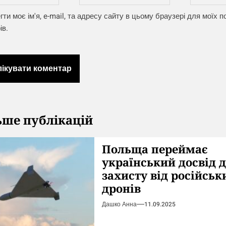
гти моє ім'я, e-mail, та адресу сайту в цьому браузері для моїх
ів.
ьше публікацій
Польща переймає
український досвід 
захисту від російськ
дронів
Дашко Анна
11.09.2025