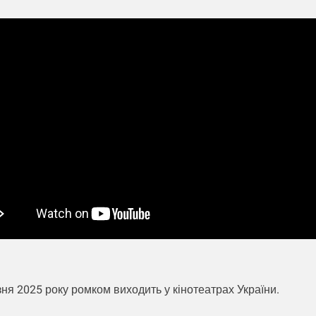
ня 2025 року ромком виходить у кінотеатрах України.