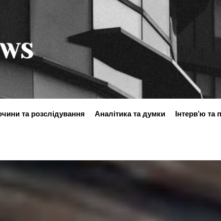
ukraine-
news.in.ua
очини та розслідування
Аналітика та думки
Інтерв’ю та 