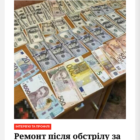
ІНТЕРВ'Ю ТА ПРОФІЛІ
Ремонт після обстрілу за