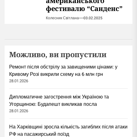
американського
фестивалю “Санденс”
Колесник Світлана
03.02.2025
Можливо, ви пропустили
Ремонт після обстрілу за завищеними цінами: у
Кривому Розі викрили схему на 6 млн грн
28.01.2026
Дипломатичне загострення між Україною та
Угорщиною: Будапешт викликав посла
28.01.2026
На Харківщині зросла кількість загиблих після атаки
РФ на пасажирський поїзд