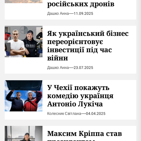
російських дронів
Дашко Анна
11.09.2025
Як український бізнес
переорієнтовує
інвестиції під час
війни
Дашко Анна
23.07.2025
У Чехії покажуть
комедію українця
Антоніо Лукіча
Колесник Світлана
04.04.2025
Максим Кріппа став