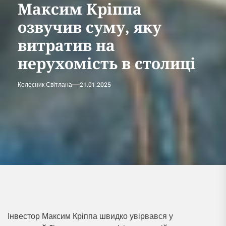
Максим Кріппа
озвучив суму, яку
витратив на
нерухомість в столиці
Колесник Світлана
21.01.2025
Інвестор Максим Кріппа швидко увірвався у