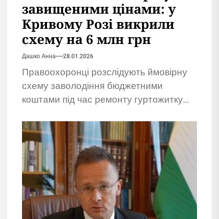
завищеними цінами: у
Кривому Розі викрили
схему на 6 млн грн
Дашко Анна
28.01.2026
Правоохоронці розслідують ймовірну
схему заволодіння бюджетними
коштами під час ремонту гуртожитку
після обстрілу. Підозрюють
підприємців.