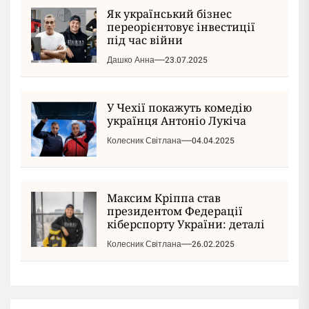
Як український бізнес
переорієнтовує інвестиції
під час війни
Дашко Анна
23.07.2025
У Чехії покажуть комедію
українця Антоніо Лукіча
Колесник Світлана
04.04.2025
Максим Кріппа став
президентом Федерації
кіберспорту України: деталі
Колесник Світлана
26.02.2025