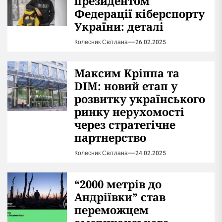
президентом
Федерації кіберспорту
України: деталі
Колесник Світлана
26.02.2025
Максим Кріппа та
DIM: новий етап у
розвитку українського
ринку нерухомості
через стратегічне
партнерство
Колесник Світлана
24.02.2025
“2000 метрів до
Андріївки” став
переможцем