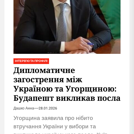
ІНТЕРВ'Ю ТА ПРОФІЛІ
Дипломатичне
загострення між
Україною та Угорщиною:
Будапешт викликав посла
Дашко Анна
28.01.2026
Угорщина заявила про нібито
втручання України у вибори та