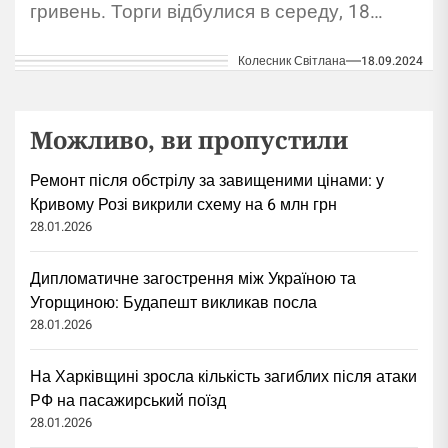
гривень. Торги відбулися в середу, 18
вересня. Так, Фонд держмайна провів
Колесник Світлана
18.09.2024
аукціон з приватизації готелю...
Можливо, ви пропустили
Ремонт після обстрілу за завищеними цінами: у
Кривому Розі викрили схему на 6 млн грн
28.01.2026
Дипломатичне загострення між Україною та
Угорщиною: Будапешт викликав посла
28.01.2026
На Харківщині зросла кількість загиблих після атаки
РФ на пасажирський поїзд
28.01.2026