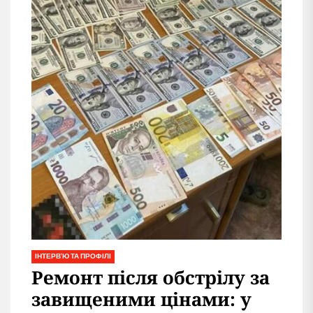
ІНТЕРВ'Ю ТА ПРОФІЛІ
Ремонт після обстрілу за
завищеними цінами: у