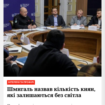
ІНТЕРВ'Ю ТА ПРОФІЛІ
Шмигаль назвав кількість киян,
які залишаються без світла