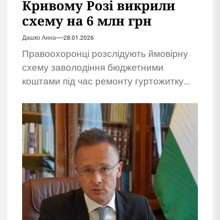
Кривому Розі викрили
схему на 6 млн грн
Дашко Анна
28.01.2026
Правоохоронці розслідують ймовірну
схему заволодіння бюджетними
коштами під час ремонту гуртожитку
після обстрілу. Підозрюють
підприємців.