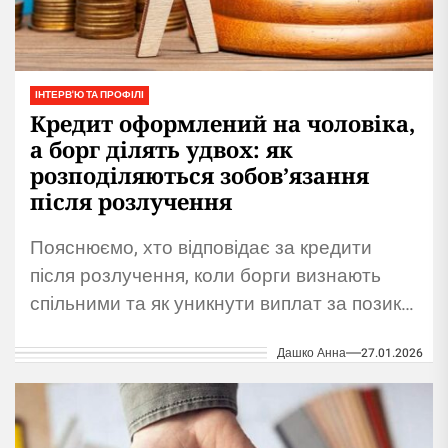
ІНТЕРВ'Ю ТА ПРОФІЛІ
Кредит оформлений на чоловіка,
а борг ділять удвох: як
розподіляються зобов’язання
після розлучення
Пояснюємо, хто відповідає за кредити
після розлучення, коли борги визнають
спільними та як уникнути виплат за позику
чоловіка або дружини.
Дашко Анна
27.01.2026