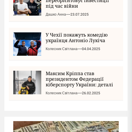
переорієнтовує інвестиції
під час війни
Дашко Анна
23.07.2025
У Чехії покажуть комедію
українця Антоніо Лукіча
Колесник Світлана
04.04.2025
Максим Кріппа став
президентом Федерації
кіберспорту України: деталі
Колесник Світлана
26.02.2025