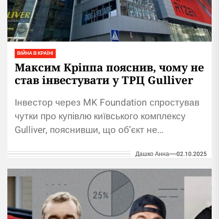
ВІЙНА В КРАЇНІ
Максим Кріппа пояснив, чому не
став інвестувати у ТРЦ Gulliver
Інвестор через MK Foundation спростував
чутки про купівлю київського комплексу
Gulliver, пояснивши, що об’єкт не
відповідає його інвестиційним критеріям.
Дашко Анна
02.10.2025