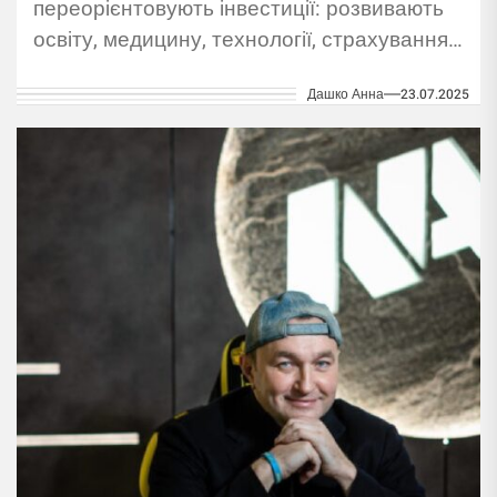
переорієнтовують інвестиції: розвивають
освіту, медицину, технології, страхування,
культуру та бізнес у Європі.
Дашко Анна
23.07.2025