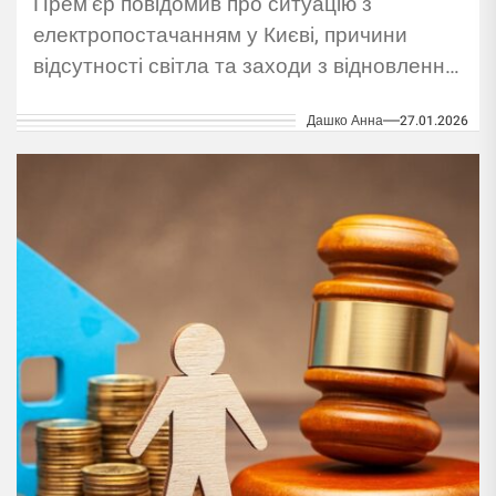
Прем’єр повідомив про ситуацію з
електропостачанням у Києві, причини
відсутності світла та заходи з відновлення
і стабілізації енергосистеми.
Дашко Анна
27.01.2026