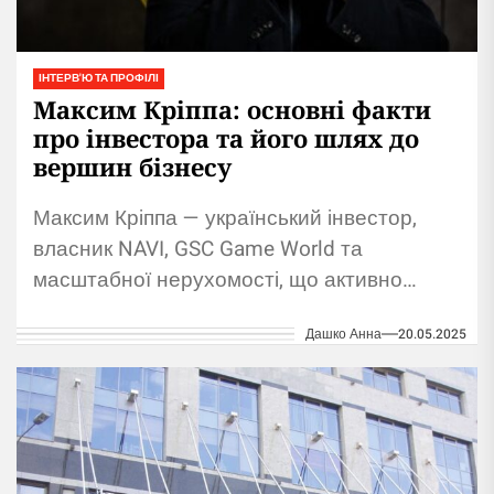
ІНТЕРВ'Ю ТА ПРОФІЛІ
Максим Кріппа: основні факти
про інвестора та його шлях до
вершин бізнесу
Максим Кріппа — український інвестор,
власник NAVI, GSC Game World та
масштабної нерухомості, що активно
розвиває бізнес і благодійність.
Дашко Анна
20.05.2025