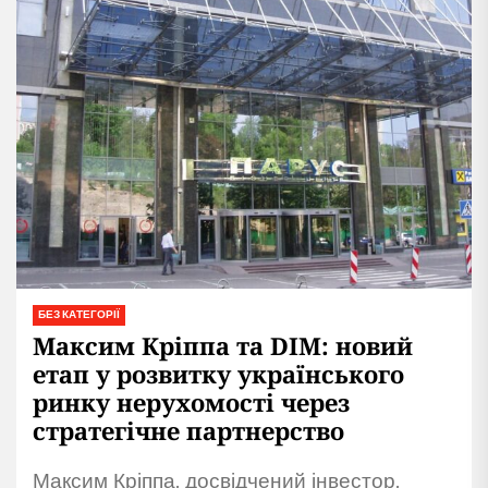
БЕЗ КАТЕГОРІЇ
Максим Кріппа та DIM: новий
етап у розвитку українського
ринку нерухомості через
стратегічне партнерство
Максим Кріппа, досвідчений інвестор,