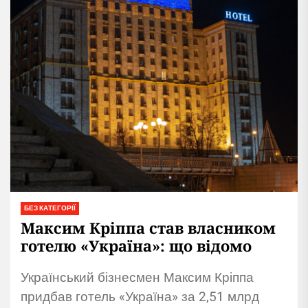
БЕЗ КАТЕГОРІЇ
Максим Кріппа став власником
готелю «Україна»: що відомо
Український бізнесмен Максим Кріппа
придбав готель «Україна» за 2,51 млрд