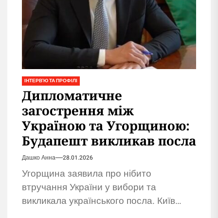
ІНТЕРВ'Ю ТА ПРОФІЛІ
Дипломатичне
загострення між
Україною та Угорщиною:
Будапешт викликав посла
Дашко Анна
28.01.2026
Угорщина заявила про нібито
втручання України у вибори та
викликала українського посла. Київ
поки не прокоментував звинувачення